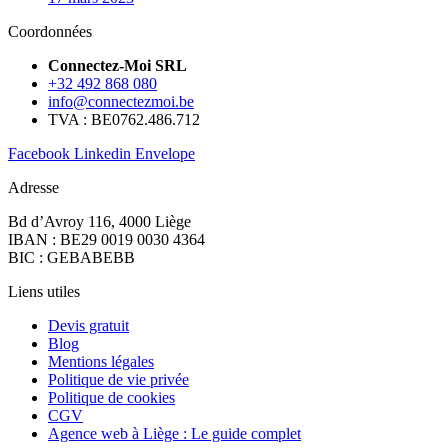
Coordonnées
Connectez-Moi SRL
+32 492 868 080
info@connectezmoi.be
TVA : BE0762.486.712
Facebook
Linkedin
Envelope
Adresse
Bd d’Avroy 116, 4000 Liège
IBAN : BE29 0019 0030 4364
BIC : GEBABEBB
Liens utiles
Devis gratuit
Blog
Mentions légales
Politique de vie privée
Politique de cookies
CGV
Agence web à Liège : Le guide complet