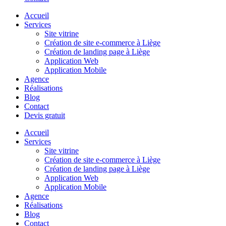
Accueil
Services
Site vitrine
Création de site e-commerce à Liège
Création de landing page à Liège
Application Web
Application Mobile
Agence
Réalisations
Blog
Contact
Devis gratuit
Accueil
Services
Site vitrine
Création de site e-commerce à Liège
Création de landing page à Liège
Application Web
Application Mobile
Agence
Réalisations
Blog
Contact