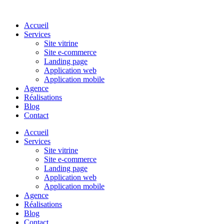
Accueil
Services
Site vitrine
Site e-commerce
Landing page
Application web
Application mobile
Agence
Réalisations
Blog
Contact
Accueil
Services
Site vitrine
Site e-commerce
Landing page
Application web
Application mobile
Agence
Réalisations
Blog
Contact